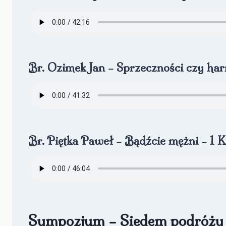
Br. Ozimek Jan – Sprzeczności czy har
Br. Piętka Paweł – Bądźcie mężni – 1 K
Sympozjum – Siedem podróży 