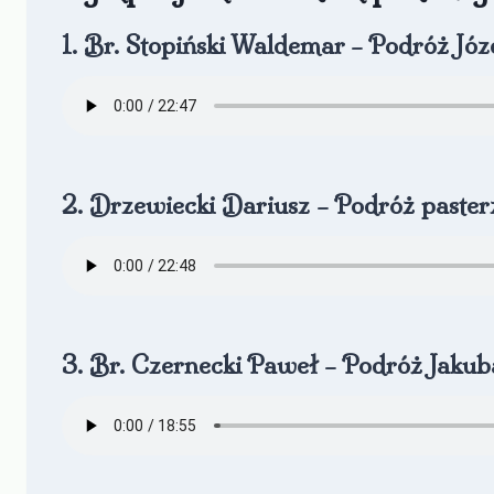
1. Br. Stopiński Waldemar – Podróż Józ
2. Drzewiecki Dariusz – Podróż paste
3. Br. Czernecki Paweł – Podróż Jaku