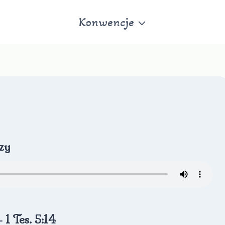
Konwencje
zy
1 Tes. 5:14