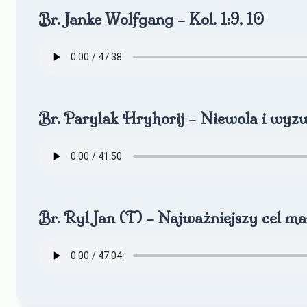
Br. Janke Wolfgang – Kol. 1:9, 10
Br. Parylak Hryhorij – Niewola i wyzw
Br. Ryl Jan (T) – Najważniejszy cel 