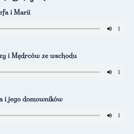
efa i Marii
rzy i Mędrców ze wschodu
ba i jego domowników