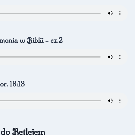
monia w Biblii – cz.2
or. 16:13
do Betlejem