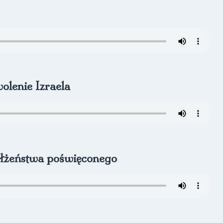
olenie Izraela
małżeństwa poświęconego